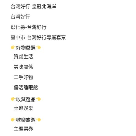
台灣好行-皇冠北海岸
台灣好行
彰化縣-台灣好行
臺中市-台灣好行專屬套票
好物嚴選
質感生活
美味關係
二手好物
優活睡眠館
收藏選品
桌遊娛樂
歡樂旅遊
主題票券