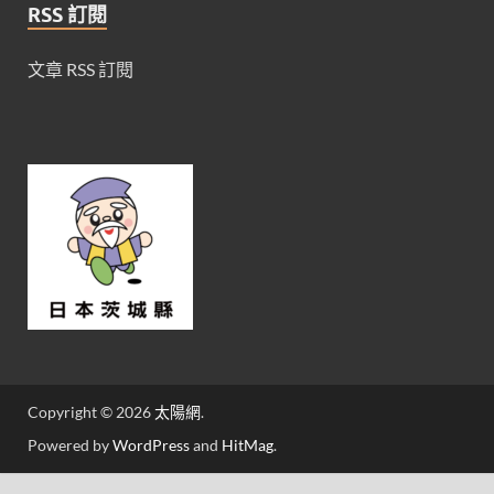
RSS 訂閱
文章 RSS 訂閱
Copyright © 2026
太陽網
.
Powered by
WordPress
and
HitMag
.