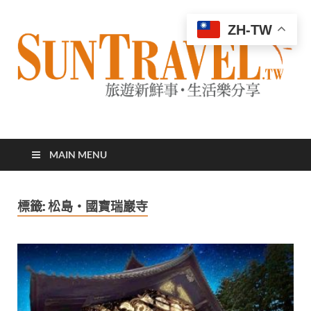
ZH-TW
太陽網
專業旅遊新聞，第一手旅遊資訊
MAIN MENU
標籤:
松島・國寶瑞巖寺