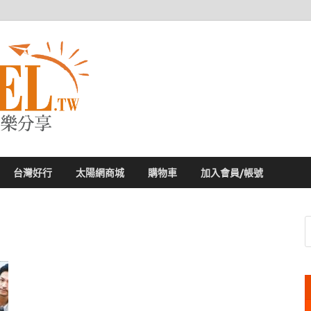
太陽網
專業旅遊新聞，第一手旅遊資訊
台灣好行
太陽網商城
購物車
加入會員/帳號