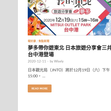
報好康
/
焦點新聞
夢多帶你遊東北 日本旅遊分享會三
台中港登場
2020-12-11
-
by
Wisely
日本觀光局（JNTО）將於12月19日（六）下午
15:00， …
READ MORE