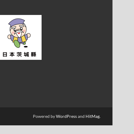
Powered by
WordPress
and
HitMag
.