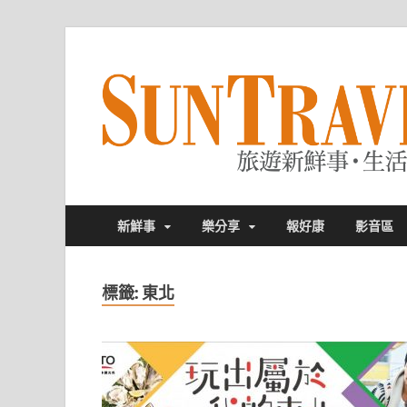
新鮮事
樂分享
報好康
影音區
標籤:
東北