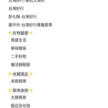
台灣好行-皇冠北海岸
台灣好行
彰化縣-台灣好行
臺中市-台灣好行專屬套票
好物嚴選
質感生活
美味關係
二手好物
優活睡眠館
收藏選品
桌遊娛樂
歡樂旅遊
主題票券
飯店及住宿