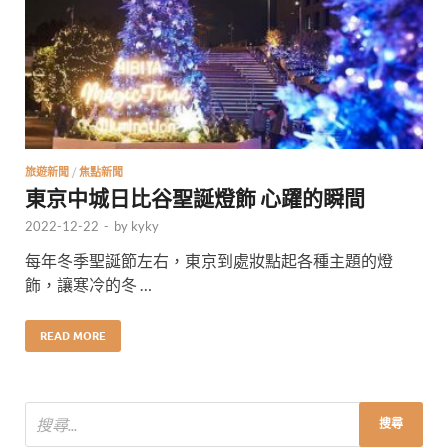
旅遊新聞
/
焦點新聞
東京中城日比谷聖誕燈飾 心躍的瞬間
2022-12-22
-
by
kyky
每年冬季聖誕節左右，東京到處妝點起各種主題的燈
飾，讓寒冷的冬 …
READ MORE