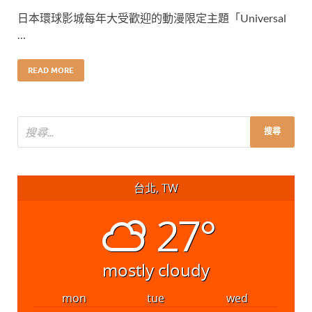
日本環球影城每年大受歡迎的動漫限定主題「Universal
…
READ MORE
台北, TW
27°
mostly cloudy
mon
tue
wed