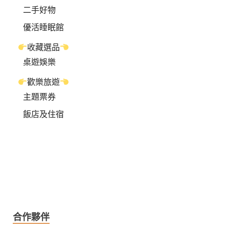
二手好物
優活睡眠館
收藏選品
桌遊娛樂
歡樂旅遊
主題票券
飯店及住宿
合作夥伴