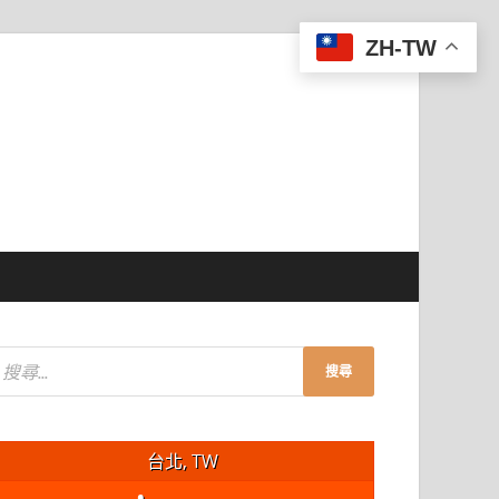
ZH-TW
台北, TW