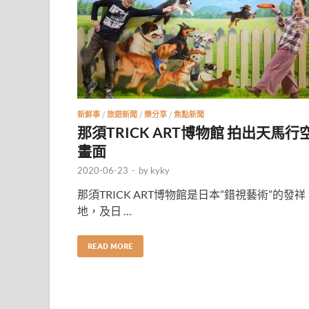
新鮮事
/
旅遊新聞
/
樂分享
/
焦點新聞
那須TRICK ART博物館 拍出天馬行
畫面
2020-06-23
-
by
kyky
那須TRICK ART博物館是日本”錯視藝術”的發祥
地，及日 …
READ MORE