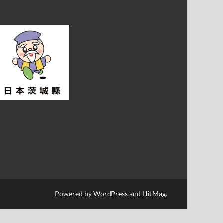
Powered by
WordPress
and
HitMag
.