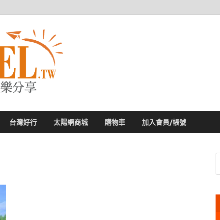
太陽網
專業旅遊新聞，第一手旅遊資訊
台灣好行
太陽網商城
購物車
加入會員/帳號