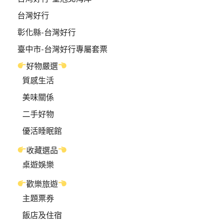
台灣好行
彰化縣-台灣好行
臺中市-台灣好行專屬套票
好物嚴選
質感生活
美味關係
二手好物
優活睡眠館
收藏選品
桌遊娛樂
歡樂旅遊
主題票券
飯店及住宿