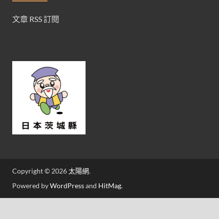
文章 RSS 訂閱
Copyright © 2026
太陽網
.
Powered by
WordPress
and
HitMag
.