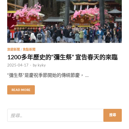
旅遊新聞
/
焦點新聞
1200多年歷史的“彌生祭” 宣告春天的來臨
2025-04-17
-
by
kyky
“彌生祭”是慶祝季節開始的傳統節慶， …
READ MORE