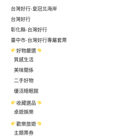
台灣好行-皇冠北海岸
台灣好行
彰化縣-台灣好行
臺中市-台灣好行專屬套票
好物嚴選
質感生活
美味關係
二手好物
優活睡眠館
收藏選品
桌遊娛樂
歡樂旅遊
主題票券