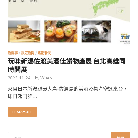
新鮮事
/
旅遊新聞
/
焦點新聞
玩味新潟佐渡美酒佳餚物產展 台北高雄同
時開展
2023-11-24
-
by
Wisely
來自日本新潟縣最大島-佐渡島的美酒及物產空運來台，
即日起同步 …
READ MORE