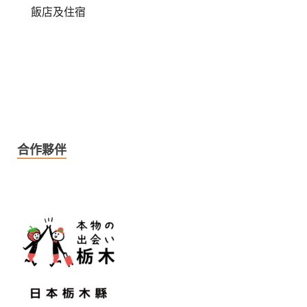
飯店及住宿
合作夥伴