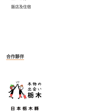
飯店及住宿
合作夥伴