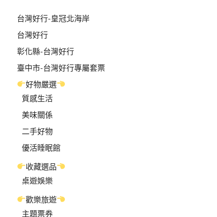
台灣好行-皇冠北海岸
台灣好行
彰化縣-台灣好行
臺中市-台灣好行專屬套票
好物嚴選
質感生活
美味關係
二手好物
優活睡眠館
收藏選品
桌遊娛樂
歡樂旅遊
主題票券