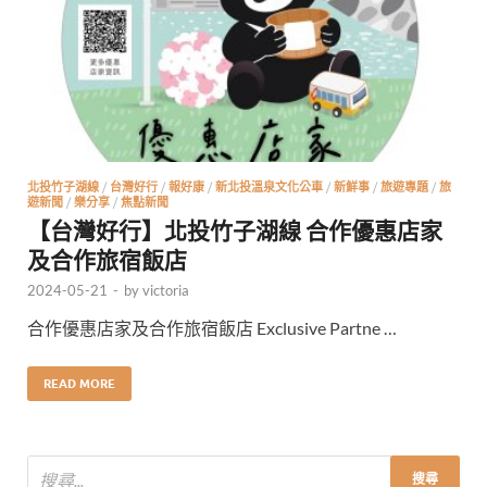
北投竹子湖線
/
台灣好行
/
報好康
/
新北投溫泉文化公車
/
新鮮事
/
旅遊專題
/
旅
遊新聞
/
樂分享
/
焦點新聞
【台灣好行】北投竹子湖線 合作優惠店家
及合作旅宿飯店
2024-05-21
-
by
victoria
合作優惠店家及合作旅宿飯店 Exclusive Partne …
READ MORE