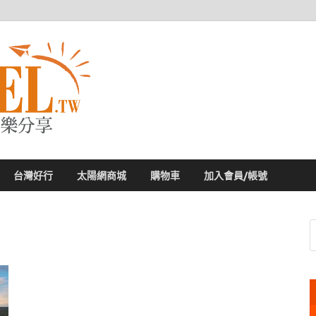
太陽網
專業旅遊新聞，第一手旅遊資訊
台灣好行
太陽網商城
購物車
加入會員/帳號