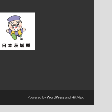
Powered by
WordPress
and
HitMag
.