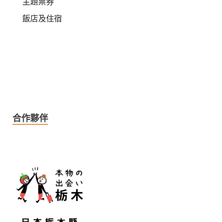
主題票券
飯店及住宿
合作夥伴