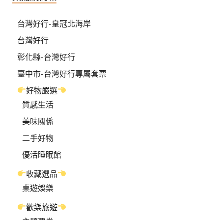
台灣好行-皇冠北海岸
台灣好行
彰化縣-台灣好行
臺中市-台灣好行專屬套票
好物嚴選
質感生活
美味關係
二手好物
優活睡眠館
收藏選品
桌遊娛樂
歡樂旅遊