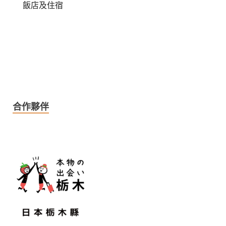
飯店及住宿
合作夥伴