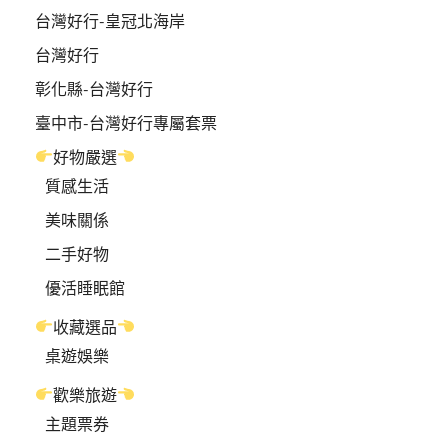
台灣好行-皇冠北海岸
台灣好行
彰化縣-台灣好行
臺中市-台灣好行專屬套票
好物嚴選
質感生活
美味關係
二手好物
優活睡眠館
收藏選品
桌遊娛樂
歡樂旅遊
主題票券