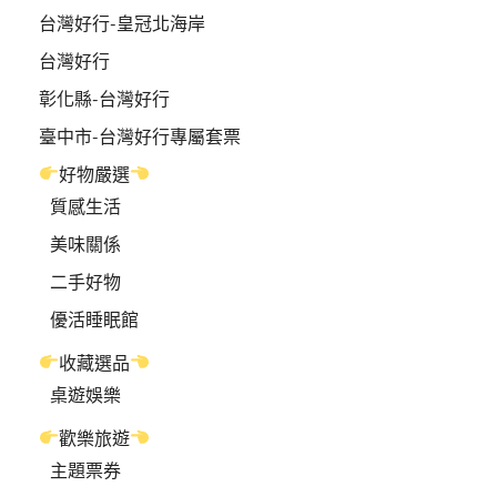
台灣好行-皇冠北海岸
台灣好行
彰化縣-台灣好行
臺中市-台灣好行專屬套票
好物嚴選
質感生活
美味關係
二手好物
優活睡眠館
收藏選品
桌遊娛樂
歡樂旅遊
主題票券