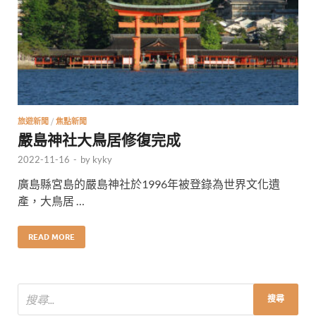
旅遊新聞
/
焦點新聞
嚴島神社大鳥居修復完成
2022-11-16
-
by
kyky
廣島縣宮島的嚴島神社於1996年被登錄為世界文化遺
產，大鳥居 …
READ MORE