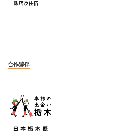
飯店及住宿
合作夥伴