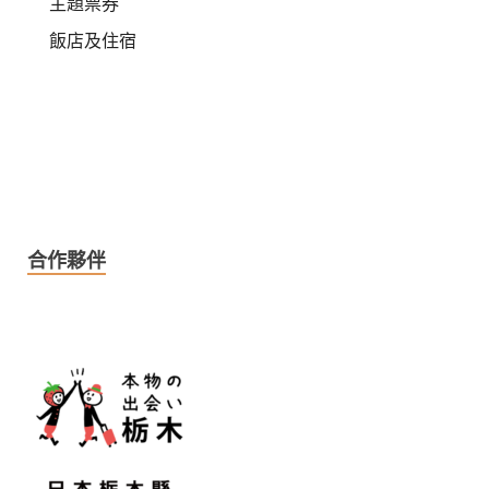
主題票券
飯店及住宿
合作夥伴