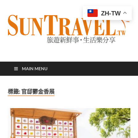
ZH-TW
太陽網
專業旅遊新聞，第一手旅遊資訊
MAIN MENU
標籤:
官邸鬱金香展