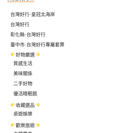
台灣好行-皇冠北海岸
台灣好行
彰化縣-台灣好行
臺中市-台灣好行專屬套票
好物嚴選
質感生活
美味關係
二手好物
優活睡眠館
收藏選品
桌遊娛樂
歡樂旅遊