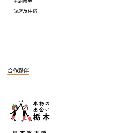
主題票券
飯店及住宿
合作夥伴