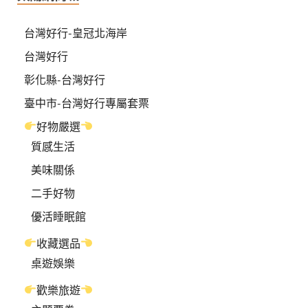
台灣好行-皇冠北海岸
台灣好行
彰化縣-台灣好行
臺中市-台灣好行專屬套票
好物嚴選
質感生活
美味關係
二手好物
優活睡眠館
收藏選品
桌遊娛樂
歡樂旅遊