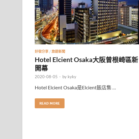
好宿分享
/
旅遊新聞
Hotel Elcient Osaka大阪曾根崎區新
開幕
2020-08-05
-
by
kyky
Hotel Elcient Osaka是Elcient飯店集 …
READ MORE