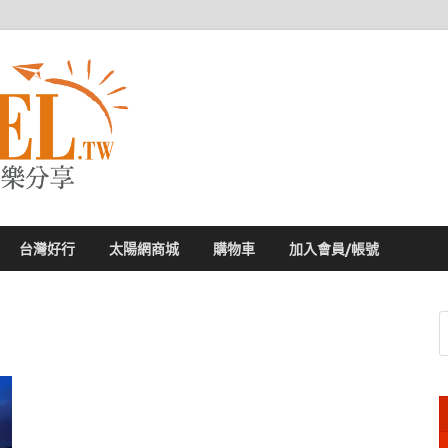
太陽網
專業旅遊新聞，第一手旅遊資訊
台灣好行
太陽網商城
購物車
加入會員/帳號