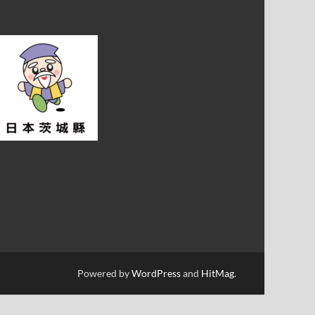
Powered by
WordPress
and
HitMag
.