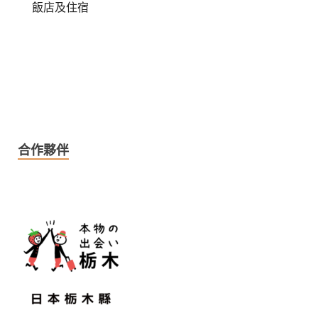
飯店及住宿
合作夥伴