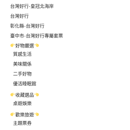
台灣好行-皇冠北海岸
台灣好行
彰化縣-台灣好行
臺中市-台灣好行專屬套票
好物嚴選
質感生活
美味關係
二手好物
優活睡眠館
收藏選品
桌遊娛樂
歡樂旅遊
主題票券