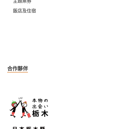
主題票券
飯店及住宿
合作夥伴