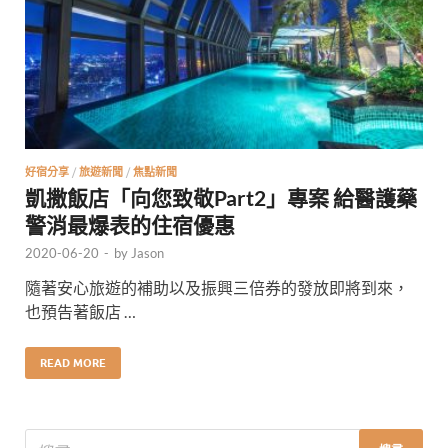
好宿分享
/
旅遊新聞
/
焦點新聞
凱撒飯店「向您致敬Part2」專案 給醫護藥
警消最爆表的住宿優惠
2020-06-20
-
by
Jason
隨著安心旅遊的補助以及振興三倍券的發放即將到來，
也預告著飯店 …
READ MORE