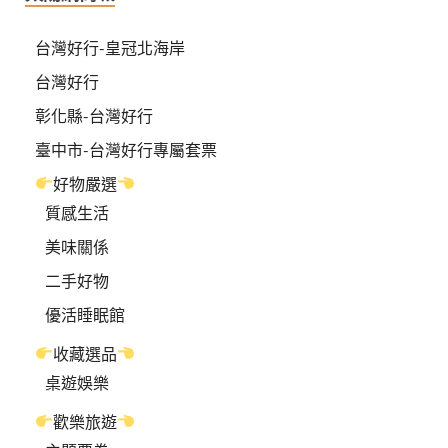
台灣好行-皇冠北海岸
台灣好行
彰化縣-台灣好行
臺中市-台灣好行專屬套票
好物嚴選
質感生活
美味關係
二手好物
優活睡眠館
收藏選品
桌遊娛樂
歡樂旅遊