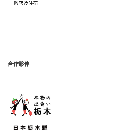
飯店及住宿
合作夥伴