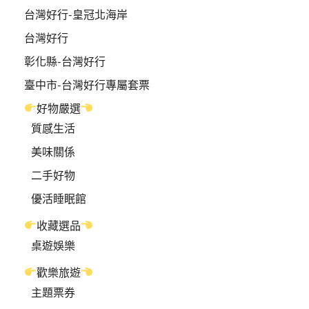
台灣好行-皇冠北海岸
台灣好行
彰化縣-台灣好行
臺中市-台灣好行專屬套票
好物嚴選
質感生活
美味關係
二手好物
優活睡眠館
收藏選品
桌遊娛樂
歡樂旅遊
主題票券