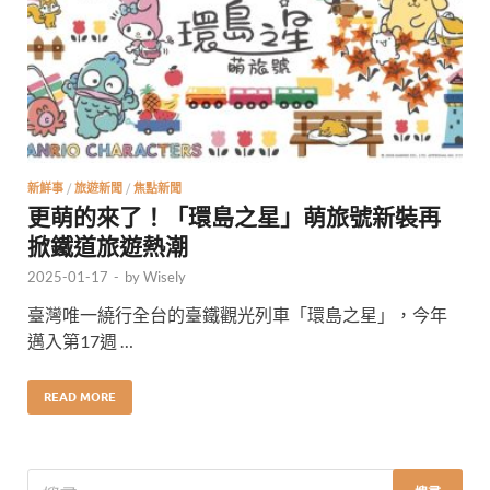
新鮮事
/
旅遊新聞
/
焦點新聞
更萌的來了！「環島之星」萌旅號新裝再
掀鐵道旅遊熱潮
2025-01-17
-
by
Wisely
臺灣唯一繞行全台的臺鐵觀光列車「環島之星」，今年
邁入第17週 …
READ MORE