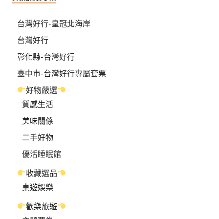
台灣好行-皇冠北海岸
台灣好行
彰化縣-台灣好行
臺中市-台灣好行專屬套票
好物嚴選
質感生活
美味關係
二手好物
優活睡眠館
收藏選品
桌遊娛樂
歡樂旅遊