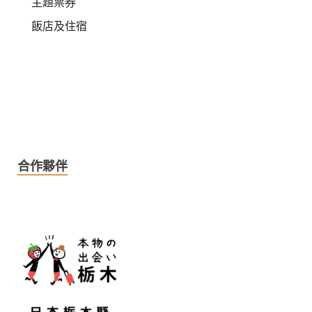
主題票券
飯店及住宿
合作夥伴