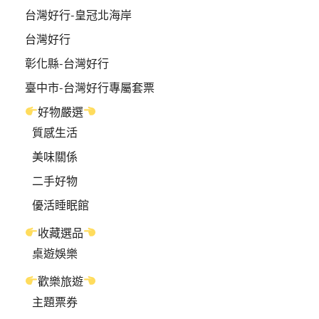
台灣好行-皇冠北海岸
台灣好行
彰化縣-台灣好行
臺中市-台灣好行專屬套票
好物嚴選
質感生活
美味關係
二手好物
優活睡眠館
收藏選品
桌遊娛樂
歡樂旅遊
主題票券