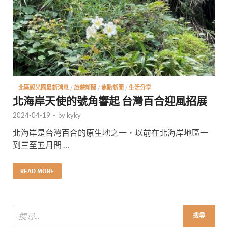
—北區觀光圈最新消息
/
旅遊新聞
/
焦點新聞
/
生活分享
北海岸天使的號角響起 台灣百合迎風招展
2024-04-19
-
by
kyky
北海岸是台灣百合的原生地之一，以前在北海岸地區一
到三至五月間 …
READ MORE