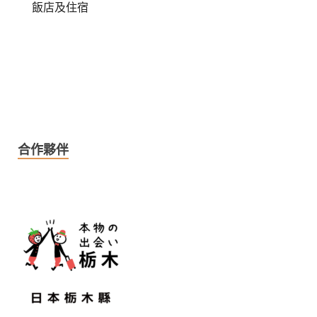
飯店及住宿
合作夥伴