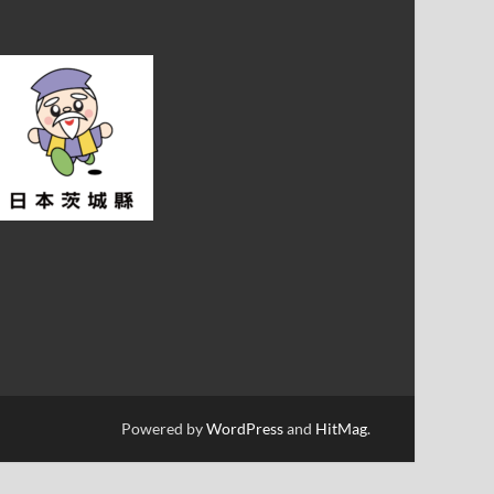
Powered by
WordPress
and
HitMag
.