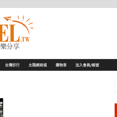
太陽網
專業旅遊新聞，第一手旅遊資訊
台灣好行
太陽網商城
購物車
加入會員/帳號