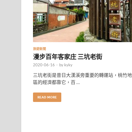
旅遊新聞
漫步百年客家庄 三坑老街
2020-06-16
-
by
kyky
三坑老街是昔日大漢溪旁重要的轉運站，桃竹地
區的經濟都靠它，百 …
READ MORE