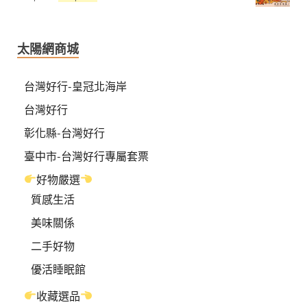
太陽網商城
台灣好行-皇冠北海岸
台灣好行
彰化縣-台灣好行
臺中市-台灣好行專屬套票
好物嚴選
質感生活
美味關係
二手好物
優活睡眠館
收藏選品