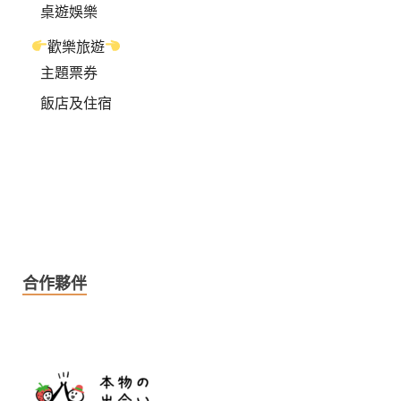
桌遊娛樂
歡樂旅遊
主題票券
飯店及住宿
合作夥伴