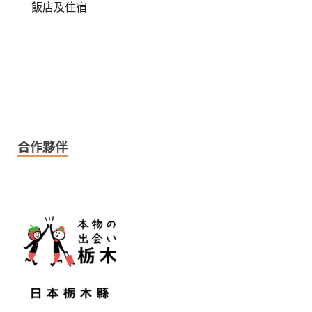
飯店及住宿
合作夥伴