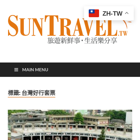
ZH-TW
太陽網
專業旅遊新聞，第一手旅遊資訊
MAIN MENU
標籤:
台灣好行套票