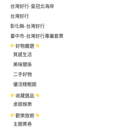
台灣好行-皇冠北海岸
台灣好行
彰化縣-台灣好行
臺中市-台灣好行專屬套票
好物嚴選
質感生活
美味關係
二手好物
優活睡眠館
收藏選品
桌遊娛樂
歡樂旅遊
主題票券