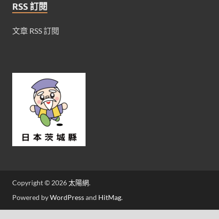
RSS 訂閱
文章 RSS 訂閱
Copyright © 2026
太陽網
.
Powered by
WordPress
and
HitMag
.