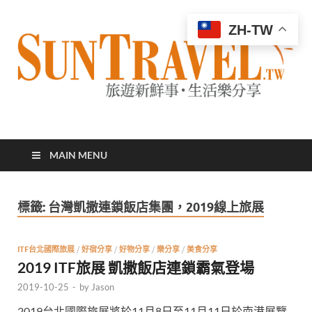
ZH-TW
太陽網
專業旅遊新聞，第一手旅遊資訊
MAIN MENU
標籤:
台灣凱撒連鎖飯店集團，2019線上旅展
ITF台北國際旅展
/
好宿分享
/
好物分享
/
樂分享
/
美食分享
2019 ITF旅展 凱撒飯店連鎖霸氣登場
2019-10-25
-
by
Jason
2019台北國際旅展將於11月8日至11月11日於南港展覽