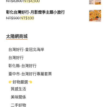
NT$
6,800
NT$
4,500
彰化台灣好行-月影燈季主題小旅行
NT$
500
NT$
100
太陽網商城
台灣好行-皇冠北海岸
台灣好行
彰化縣-台灣好行
臺中市-台灣好行專屬套票
好物嚴選
質感生活
美味關係
二手好物