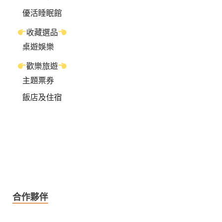
優活睡眠館
收藏選品
桌遊娛樂
歡樂旅遊
主題票券
飯店及住宿
合作夥伴