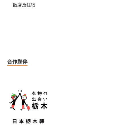
飯店及住宿
合作夥伴