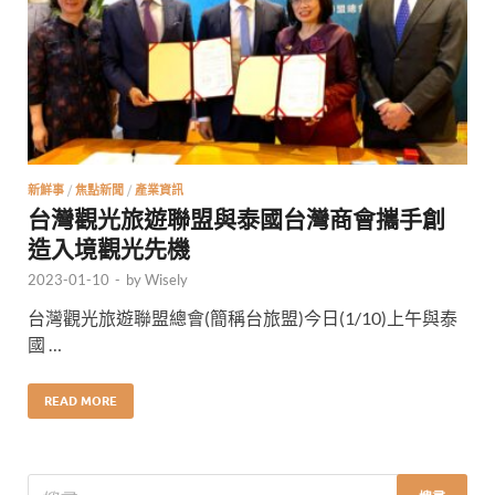
新鮮事
/
焦點新聞
/
產業資訊
台灣觀光旅遊聯盟與泰國台灣商會攜手創
造入境觀光先機
2023-01-10
-
by
Wisely
台灣觀光旅遊聯盟總會(簡稱台旅盟)今日(1/10)上午與泰
國 …
READ MORE