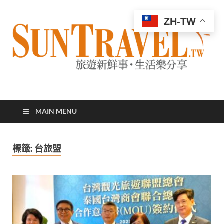
ZH-TW
太陽網
專業旅遊新聞，第一手旅遊資訊
MAIN MENU
標籤:
台旅盟