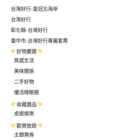
台灣好行-皇冠北海岸
台灣好行
彰化縣-台灣好行
臺中市-台灣好行專屬套票
好物嚴選
質感生活
美味關係
二手好物
優活睡眠館
收藏選品
桌遊娛樂
歡樂旅遊
主題票券