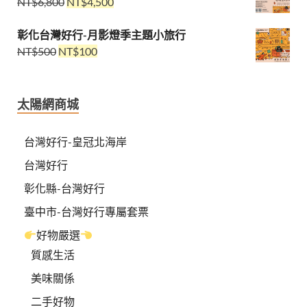
NT$
6,800
NT$
4,500
彰化台灣好行-月影燈季主題小旅行
NT$
500
NT$
100
太陽網商城
台灣好行-皇冠北海岸
台灣好行
彰化縣-台灣好行
臺中市-台灣好行專屬套票
好物嚴選
質感生活
美味關係
二手好物