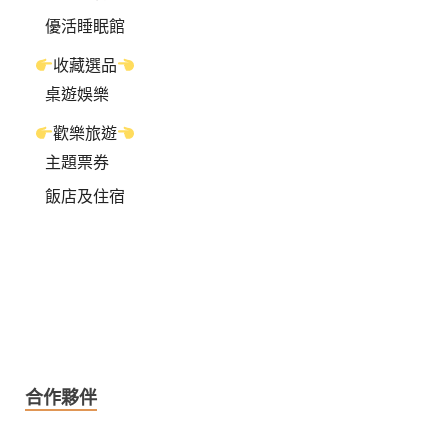
優活睡眠館
收藏選品
桌遊娛樂
歡樂旅遊
主題票券
飯店及住宿
合作夥伴