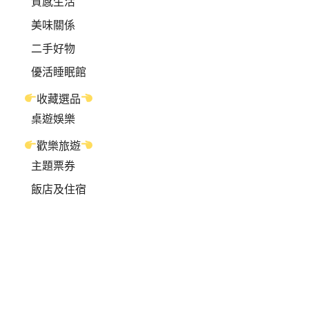
質感生活
美味關係
二手好物
優活睡眠館
收藏選品
桌遊娛樂
歡樂旅遊
主題票券
飯店及住宿