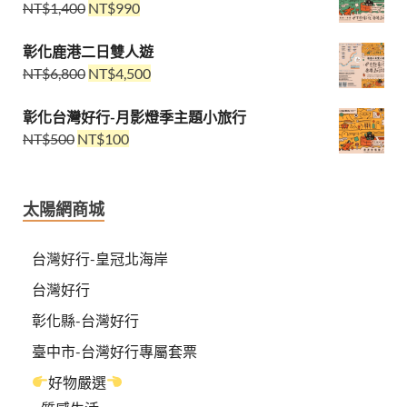
NT$
1,400
NT$
990
彰化鹿港二日雙人遊
NT$
6,800
NT$
4,500
彰化台灣好行-月影燈季主題小旅行
NT$
500
NT$
100
太陽網商城
台灣好行-皇冠北海岸
台灣好行
彰化縣-台灣好行
臺中市-台灣好行專屬套票
好物嚴選