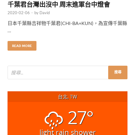
千葉君台灣出沒中 周末進軍台中燈會
2020-02-06
-
by
David
日本千葉縣吉祥物千葉君(CHI-BA+KUN)，為宣傳千葉縣
…
READ MORE
台北, TW
27°
light rain shower