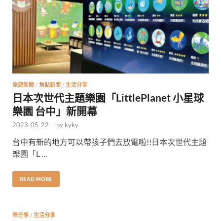
旅遊新聞
/
焦點新聞
/
生活分享
日本次世代主題樂園「LittlePlanet 小星球
樂園 台中」新開幕
2023-05-22
-
by
kyky
台中有新的地方可以帶孩子們去放電啦!!日本次世代主題
樂園「L …
READ MORE
樂分享
/
生活分享