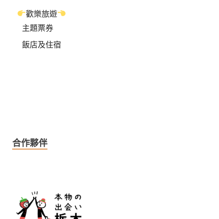
歡樂旅遊
主題票券
飯店及住宿
合作夥伴