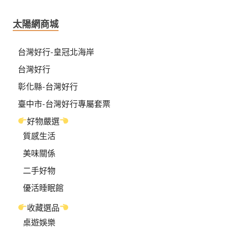
太陽網商城
台灣好行-皇冠北海岸
台灣好行
彰化縣-台灣好行
臺中市-台灣好行專屬套票
好物嚴選
質感生活
美味關係
二手好物
優活睡眠館
收藏選品
桌遊娛樂