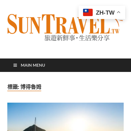
ZH-TW
太陽網
專業旅遊新聞，第一手旅遊資訊
MAIN MENU
標籤:
博得魯姆