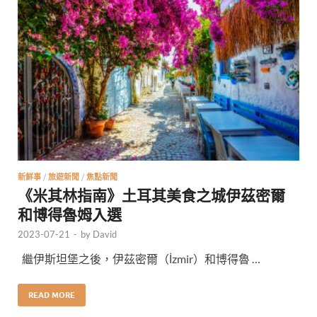
新鮮事
/
旅遊新聞
/
焦點新聞
《米其林指南》土耳其美食之城伊茲密爾
和博得魯姆入選
2023-07-21
-
by
David
繼伊斯坦堡之後，伊茲密爾（İzmir）和博得魯 …
READ MORE