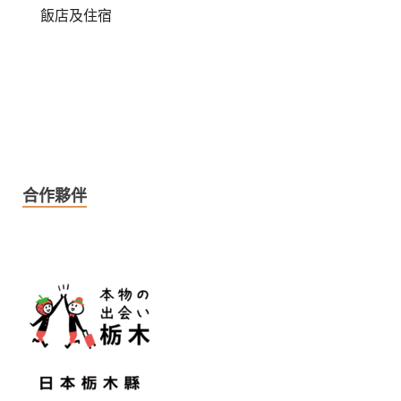
飯店及住宿
合作夥伴