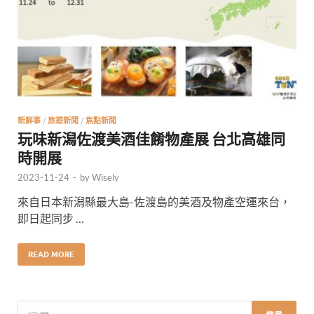
新鮮事
/
旅遊新聞
/
焦點新聞
玩味新潟佐渡美酒佳餚物產展 台北高雄同
時開展
2023-11-24
-
by
Wisely
來自日本新潟縣最大島-佐渡島的美酒及物產空運來台，
即日起同步 …
READ MORE