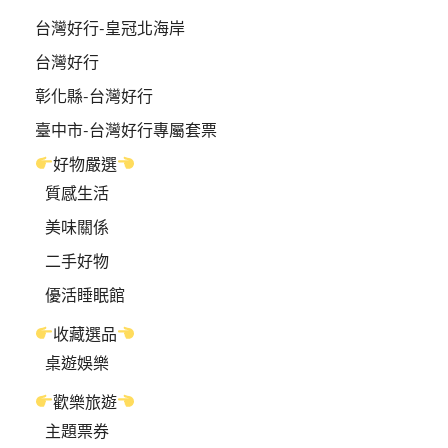
台灣好行-皇冠北海岸
台灣好行
彰化縣-台灣好行
臺中市-台灣好行專屬套票
好物嚴選
質感生活
美味關係
二手好物
優活睡眠館
收藏選品
桌遊娛樂
歡樂旅遊
主題票券