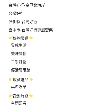
台灣好行-皇冠北海岸
台灣好行
彰化縣-台灣好行
臺中市-台灣好行專屬套票
好物嚴選
質感生活
美味關係
二手好物
優活睡眠館
收藏選品
桌遊娛樂
歡樂旅遊
主題票券