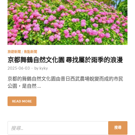
旅遊新聞
/
焦點新聞
京都舞鶴自然文化園 尋找屬於雨季的浪漫
2025-06-03
-
by
kyky
京都的舞鶴自然文化園由昔日西武農場蛻變而成的市民
公園，是自然 …
READ MORE