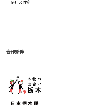
飯店及住宿
合作夥伴