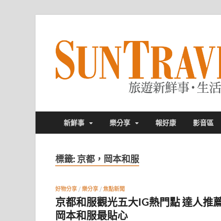
新鮮事
樂分享
報好康
影音區
標籤:
京都，岡本和服
好物分享
/
樂分享
/
焦點新聞
京都和服觀光五大IG熱門點 達人推
岡本和服最貼心