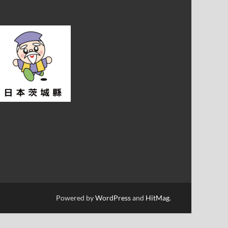
Powered by
WordPress
and
HitMag
.