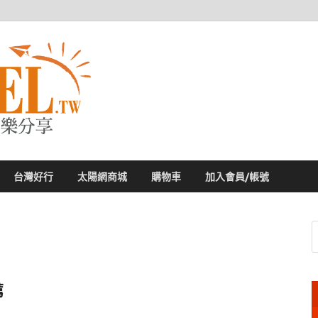
太陽網
專業旅遊新聞，第一手旅遊資訊
台灣好行
太陽網商城
購物車
加入會員/帳號
薦