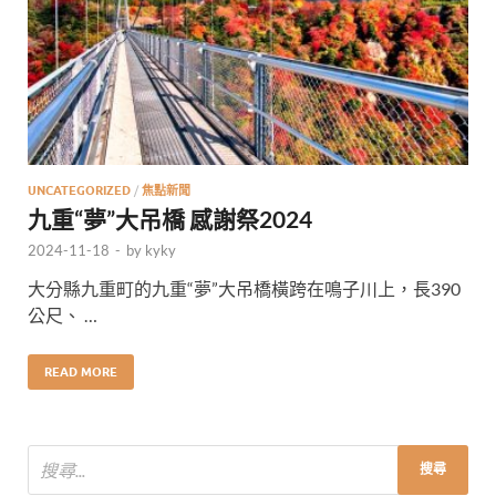
UNCATEGORIZED
/
焦點新聞
九重“夢”大吊橋 感謝祭2024
2024-11-18
-
by
kyky
大分縣九重町的九重“夢”大吊橋橫跨在鳴子川上，長390
公尺、 …
READ MORE