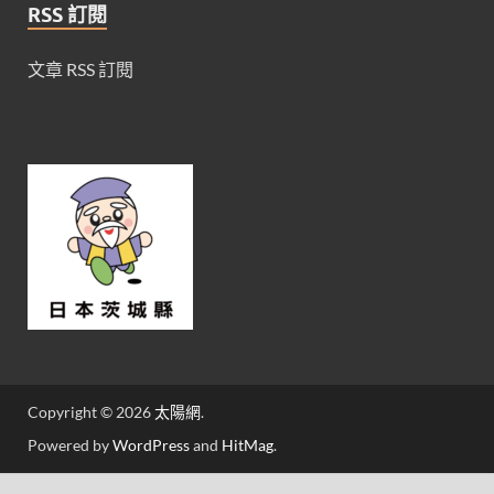
RSS 訂閱
文章 RSS 訂閱
Copyright © 2026
太陽網
.
Powered by
WordPress
and
HitMag
.