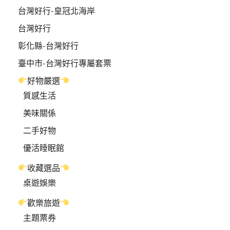
台灣好行-皇冠北海岸
台灣好行
彰化縣-台灣好行
臺中市-台灣好行專屬套票
好物嚴選
質感生活
美味關係
二手好物
優活睡眠館
收藏選品
桌遊娛樂
歡樂旅遊
主題票券