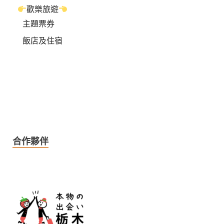
歡樂旅遊
主題票券
飯店及住宿
合作夥伴