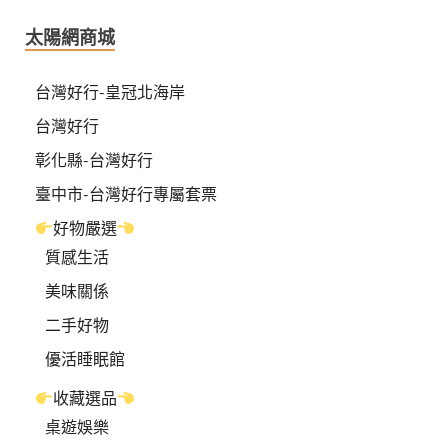
太陽網商城
台灣好行-皇冠北海岸
台灣好行
彰化縣-台灣好行
臺中市-台灣好行專屬套票
好物嚴選
質感生活
美味關係
二手好物
優活睡眠館
收藏選品
桌遊娛樂