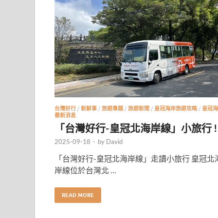
台灣好行
/
新鮮事
/
旅遊專題
/
旅遊新聞
/
皇冠海岸旅遊攻略
/
皇冠海
最新消息
「台灣好行-皇冠北海岸線」小旅行 !
2025-09-18
-
by
David
「台灣好行-皇冠北海岸線」走讀小旅行 皇冠北
岸線位於台灣北 …
READ MORE