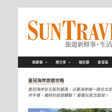
新鮮事
樂分享
報好康
影音區
皇冠海岸旅遊攻略
皇冠海岸從五股到基隆，沿著海岸線一路往北走
伴手禮、獨特的旅遊體驗？ 看看玩家怎麼說！