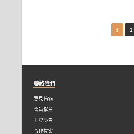
1
2
聯絡我們
意見信箱
會員權益
刊登廣告
合作提案