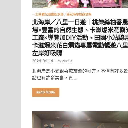
—北區觀光圈最新消息
/
皇冠海岸旅遊攻略
北海岸／八里一日遊｜桃樂絲柚香農
場×豐富的自然生態、卡滋爆米花觀
工廠×導覽加DIY活動、田園小站騎
卡滋爆米花白爛貓專屬電動暢遊八里
左岸好吸睛
2024-06-14
-
by
cecilia
北海岸是小麥很喜歡旅遊的地方，不僅有許多景
點也有許多美食，真 …
READ MORE