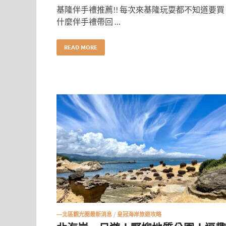
基隆伴手禮推薦!! 每次來基隆玩耍都不知道要買
什麼伴手禮帶回 …
READ MORE
—北區觀光圈最新消息
/
皇冠海岸旅遊攻略