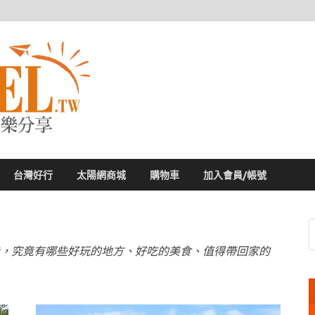
太陽網
專業旅遊新聞，第一手旅遊資訊
台灣好行
太陽網商城
購物車
加入會員/帳號
，究竟有哪些好玩的地方、好吃的美食、值得帶回家的