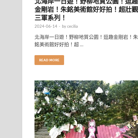
北海岸一日遊！野柳地質公園！逗趣
金剛岩！朱銘美術館好好拍！超壯觀
三軍系列！
2024-06-14
-
by
cecilia
北海岸一日遊！野柳地質公園！逗趣金剛岩！朱
銘美術館好好拍！超 …
READ MORE