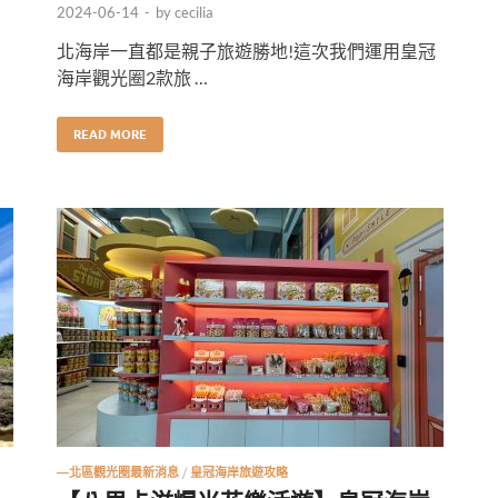
2024-06-14
-
by
cecilia
北海岸一直都是親子旅遊勝地!這次我們運用皇冠
海岸觀光圈2款旅 …
READ MORE
—北區觀光圈最新消息
/
皇冠海岸旅遊攻略