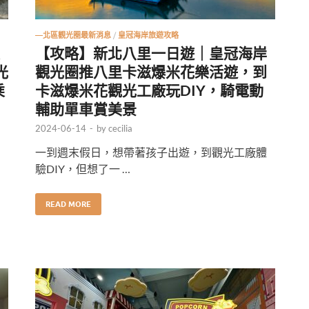
—北區觀光圈最新消息
/
皇冠海岸旅遊攻略
【攻略】新北八里一日遊｜皇冠海岸
光
觀光圈推八里卡滋爆米花樂活遊，到
乘
卡滋爆米花觀光工廠玩DIY，騎電動
輔助單車賞美景
2024-06-14
-
by
cecilia
一到週末假日，想帶著孩子出遊，到觀光工廠體
驗DIY，但想了一 …
READ MORE