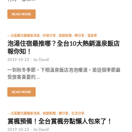
READ MORE
—北區觀光圈最新消息
/
好宿分享
/
旅遊新聞
/
樂分享
/
溫泉季
泡湯住宿最推哪？全台10大熱銷溫泉飯店
報你知！
2019-10-22
-
by
David
一到秋冬季節，下榻溫泉飯店泡泡暖湯，是這個季節最
受旅客喜愛的 …
READ MORE
—北區觀光圈最新消息
/
旅遊新聞
/
樂分享
/
生活分享
賞楓預備！全台賞楓夯點懶人包來了！
2019-10-22
-
by
David