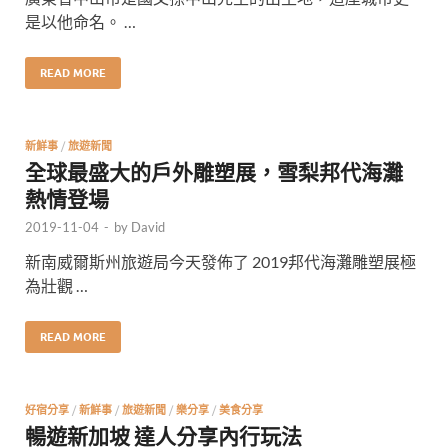
是以他命名。 …
READ MORE
新鮮事
/
旅遊新聞
全球最盛大的戶外雕塑展，雪梨邦代海灘
熱情登場
2019-11-04
-
by
David
新南威爾斯州旅遊局今天發佈了 2019邦代海灘雕塑展極
為壯觀 …
READ MORE
好宿分享
/
新鮮事
/
旅遊新聞
/
樂分享
/
美食分享
暢遊新加坡 達人分享內行玩法