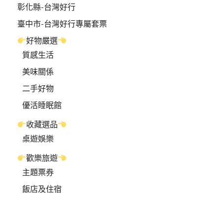
彰化縣-台灣好行
臺中市-台灣好行專屬套票
好物嚴選
質感生活
美味關係
二手好物
優活睡眠館
收藏選品
桌遊娛樂
歡樂旅遊
主題票券
飯店及住宿