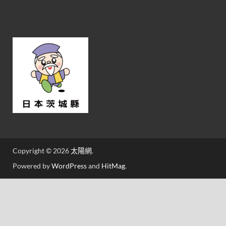
Copyright © 2026
太陽網
.
Powered by
WordPress
and
HitMag
.