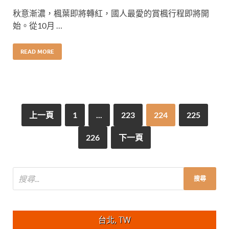
秋意漸濃，楓葉即將轉紅，國人最愛的賞楓行程即將開
始。從10月 …
READ MORE
上一頁
1
...
223
224
225
226
下一頁
台北, TW