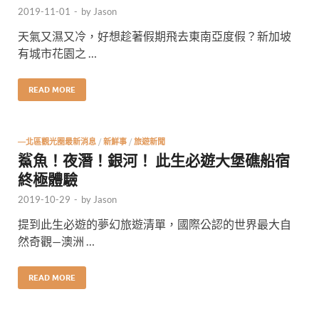
2019-11-01
-
by
Jason
天氣又濕又冷，好想趁著假期飛去東南亞度假？新加坡
有城市花園之 …
READ MORE
—北區觀光圈最新消息
/
新鮮事
/
旅遊新聞
鯊魚！夜潛！銀河！ 此生必遊大堡礁船宿
終極體驗
2019-10-29
-
by
Jason
提到此生必遊的夢幻旅遊清單，國際公認的世界最大自
然奇觀—澳洲 …
READ MORE