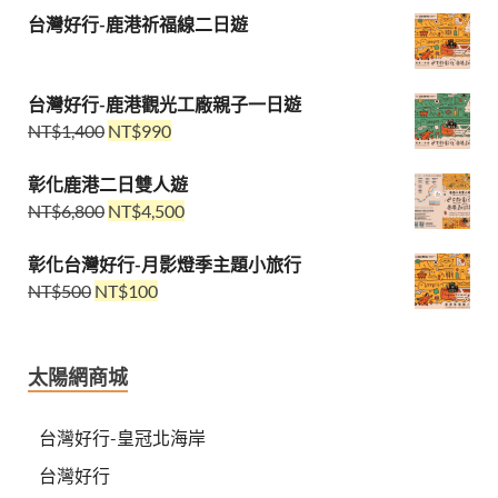
台灣好行-鹿港祈福線二日遊
台灣好行-鹿港觀光工廠親子一日遊
NT$
1,400
NT$
990
彰化鹿港二日雙人遊
NT$
6,800
NT$
4,500
彰化台灣好行-月影燈季主題小旅行
NT$
500
NT$
100
太陽網商城
台灣好行-皇冠北海岸
台灣好行