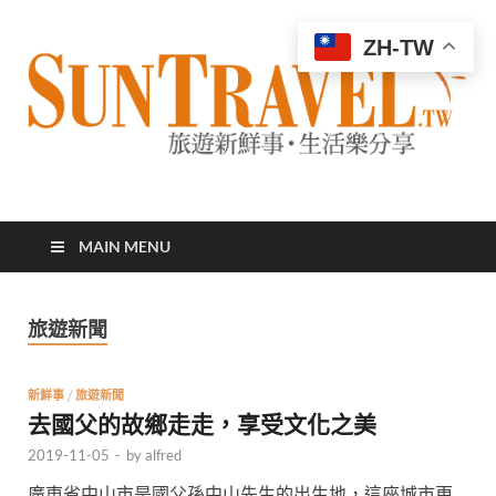
ZH-TW
太陽網
專業旅遊新聞，第一手旅遊資訊
MAIN MENU
旅遊新聞
新鮮事
/
旅遊新聞
去國父的故鄉走走，享受文化之美
2019-11-05
-
by
alfred
廣東省中山市是國父孫中山先生的出生地，這座城市更