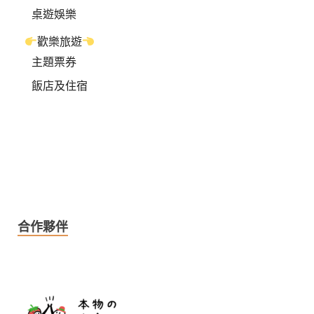
桌遊娛樂
歡樂旅遊
主題票券
飯店及住宿
合作夥伴