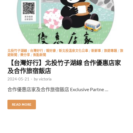
北投竹子湖線
/
台灣好行
/
報好康
/
新北投溫泉文化公車
/
新鮮事
/
旅遊專題
/
旅
遊新聞
/
樂分享
/
焦點新聞
【台灣好行】北投竹子湖線 合作優惠店家
及合作旅宿飯店
2024-05-21
-
by
victoria
合作優惠店家及合作旅宿飯店 Exclusive Partne …
READ MORE