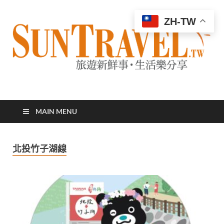
ZH-TW
太陽網
專業旅遊新聞，第一手旅遊資訊
MAIN MENU
北投竹子湖線