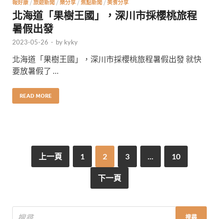
報好康
/
旅遊新聞
/
樂分享
/
焦點新聞
/
美食分享
北海道「果樹王國」，深川市採櫻桃旅程
暑假出發
2023-05-26
-
by
kyky
北海道「果樹王國」，深川市採櫻桃旅程暑假出發 就快
要放暑假了 …
READ MORE
上一頁
1
2
3
...
10
下一頁