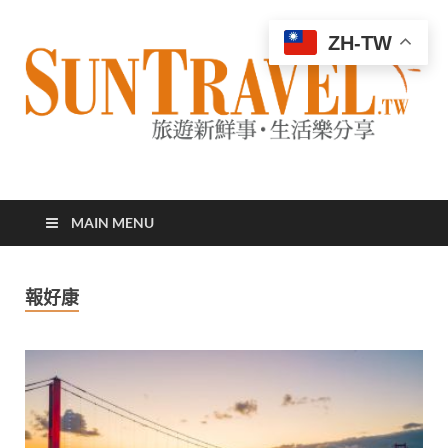
ZH-TW
太陽網
專業旅遊新聞，第一手旅遊資訊
MAIN MENU
報好康