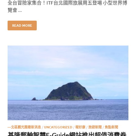
全台冒險家集合！ITF台北國際旅展周五登場 小型世界博
覽會 …
READ MORE
—北區觀光圈最新消息
/
UNCATEGORIZED
/
報好康
/
旅遊新聞
/
焦點新聞
基隆郵輪智慧E-Guide網站推出超值消費券