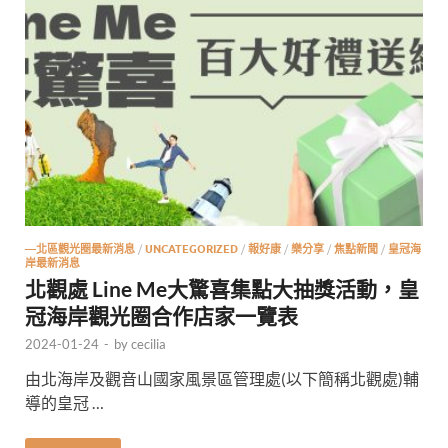
—北區觀光圈最新消息
/
UNCATEGORIZED
/
報好康
/
樂分享
/
焦點新聞
/
皇冠海
岸最新消息
北觀處 Line Me大驚喜集點大抽獎活動，皇
冠海岸觀光圈合作店家一覽表
2024-01-24
-
by
cecilia
由北海岸及觀音山國家風景區管理處(以下簡稱北觀處)輔
導的皇冠 …