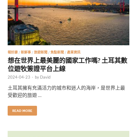
報好康
/
新鮮事
/
旅遊新聞
/
焦點新聞
/
產業資訊
想在世界上最美麗的國家工作嗎? 土耳其數
位遊牧簽證平台上線
2024-04-23
-
by
David
土耳其擁有充滿活力的城市和迷人的海岸，是世界上最
受歡迎的旅遊 …
READ MORE