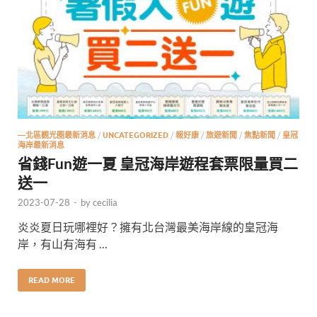
—北區觀光圈最新消息
/
UNCATEGORIZED
/
報好康
/
旅遊新聞
/
焦點新聞
/
皇冠
海岸最新消息
省錢Fun遊一夏 皇冠海岸遊程套票限量買二
送一
2023-07-28
-
by
cecilia
炎炎夏日玩哪裡好？擁有北台灣最美海岸線的皇冠海
岸，有山有海有 …
READ MORE