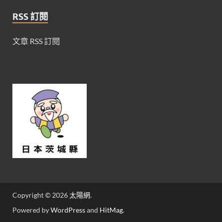
RSS 訂閱
文章 RSS 訂閱
Copyright © 2026
太陽網
.
Powered by
WordPress
and
HitMag
.