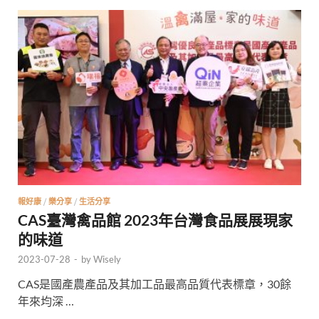
報好康
/
樂分享
/
生活分享
CAS臺灣禽品館 2023年台灣食品展展現家
的味道
2023-07-28
-
by
Wisely
CAS是國產農產品及其加工品最高品質代表標章，30餘
年來均深 …