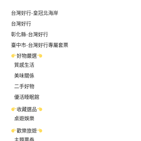
台灣好行-皇冠北海岸
台灣好行
彰化縣-台灣好行
臺中市-台灣好行專屬套票
好物嚴選
質感生活
美味關係
二手好物
優活睡眠館
收藏選品
桌遊娛樂
歡樂旅遊
主題票券