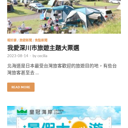
報好康
/
旅遊新聞
/
焦點新聞
我愛深川巿旅遊主題大票選
2023-08-14
-
by
cecilia
北海道是日本最受台灣旅客歡迎的旅遊目的地，有些台
灣旅客甚至去 …
READ MORE