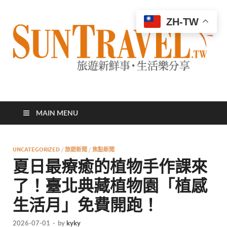
ZH-TW
太陽網
專業旅遊新聞，第一手旅遊資訊
MAIN MENU
UNCATEGORIZED
/
旅遊新聞
/
焦點新聞
夏日最療癒的植物手作課來
了！臺北典藏植物園「植感
生活月」免費開跑！
2026-07-01
-
by
kyky