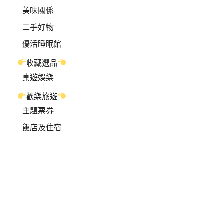
美味關係
二手好物
優活睡眠館
收藏選品
桌遊娛樂
歡樂旅遊
主題票券
飯店及住宿