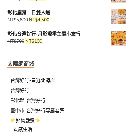
彰化鹿港二日雙人遊
NT$
6,800
NT$
4,500
彰化台灣好行-月影燈季主題小旅行
NT$
500
NT$
100
太陽網商城
台灣好行-皇冠北海岸
台灣好行
彰化縣-台灣好行
臺中市-台灣好行專屬套票
好物嚴選
質感生活