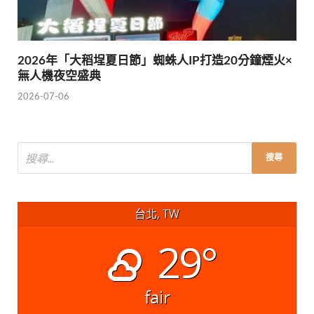
2026年「大稻埕夏日節」蜘蛛人IP打造20分鐘煙火×
無人機夜空盛典
2026-07-06
台北, TW
29°
fair