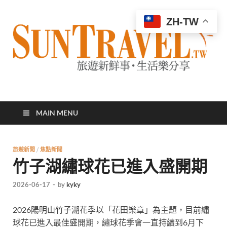
ZH-TW
太陽網
專業旅遊新聞，第一手旅遊資訊
MAIN MENU
旅遊新聞
/
焦點新聞
竹子湖繡球花已進入盛開期
2026-06-17
-
by
kyky
2026陽明山竹子湖花季以「花田樂章」為主題，目前繡
球花已進入最佳盛開期，繡球花季會一直持續到6月下