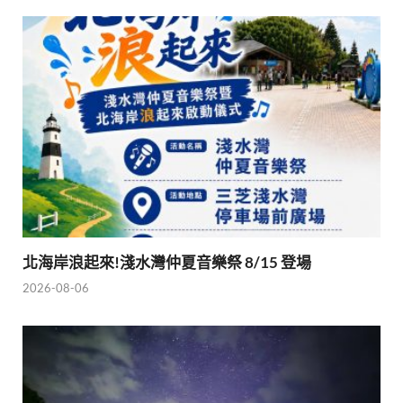
北海岸浪起來!淺水灣仲夏音樂祭 8/15 登場
2026-08-06