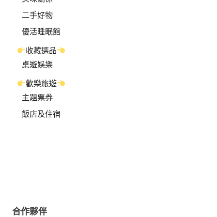
二手好物
優活睡眠館
收藏選品
桌遊娛樂
歡樂旅遊
主題票券
飯店及住宿
合作夥伴