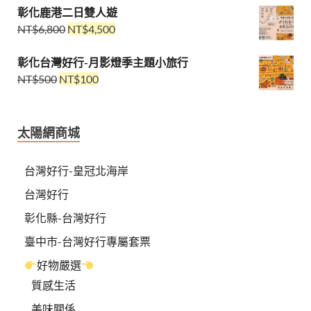
彰化鹿港二日雙人遊
NT$
6,800
NT$
4,500
彰化台灣好行-月影燈季主題小旅行
NT$
500
NT$
100
太陽網商城
台灣好行-皇冠北海岸
台灣好行
彰化縣-台灣好行
臺中市-台灣好行專屬套票
好物嚴選
質感生活
美味關係