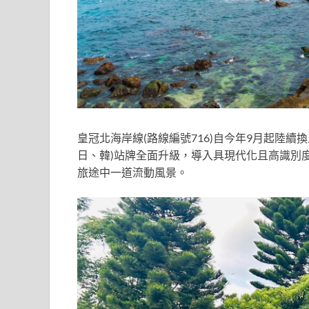
皇冠北海岸線(路線編號716)自今年9月起陸續
日、韓)站牌全面升級，導入具現代化且高識別
旅途中一道流動風景。