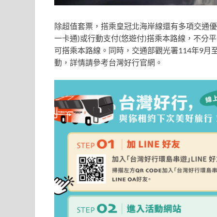
除超值套票，搭乘皇冠北海岸線還有多項交通優惠!
一卡通)或行動支付(悠遊付)搭乘本路線，不分
可搭乘本路線。同時，交通部觀光署114年9月
動，詳情請參考台灣好行官網。