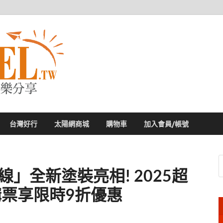
太陽網
專業旅遊新聞，第一手旅遊資訊
台灣好行
太陽網商城
購物車
加入會員/帳號
」全新塗裝亮相! 2025超
購票享限時9折優惠