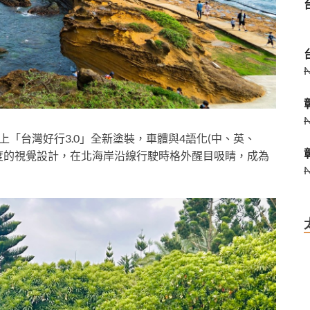
換上「台灣好行3.0」全新塗裝，車體與4語化(中、英、
度的視覺設計，在北海岸沿線行駛時格外醒目吸睛，成為