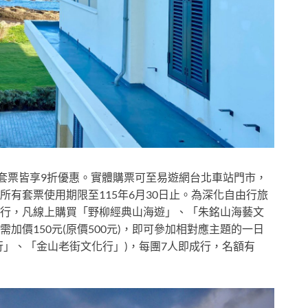
線套票皆享9折優惠。實體購票可至易遊網台北車站門市，
有套票使用期限至115年6月30日止。為深化自由行旅
行，凡線上購買「野柳經典山海遊」、「朱銘山海藝文
加價150元(原價500元)，即可參加相對應主題的一日
行」、「金山老街文化行」)，每團7人即成行，名額有