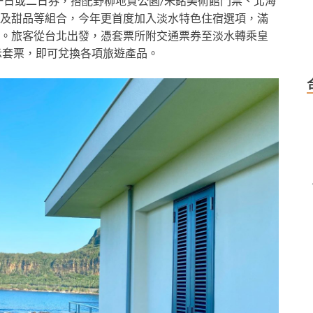
通一日或二日券，搭配野柳地質公園/朱銘美術館門票、北海
及甜品等組合，今年更首度加入淡水特色住宿選項，滿
。旅客從台北出發，憑套票所附交通票券至淡水轉乘皇
示套票，即可兌換各項旅遊產品。