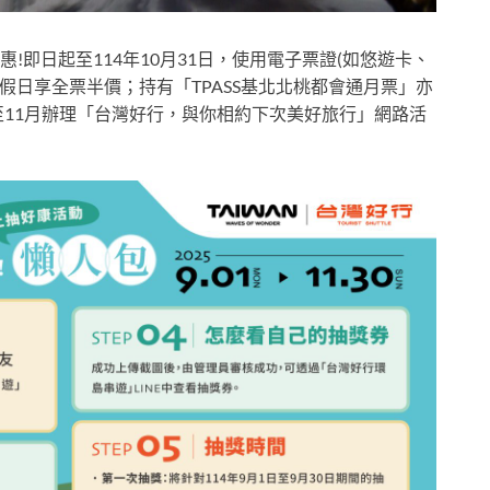
即日起至114年10月31日，使用電子票證(如悠遊卡、
平假日享全票半價；持有「TPASS基北北桃都會通月票」亦
至11月辦理「台灣好行，與你相約下次美好旅行」網路活