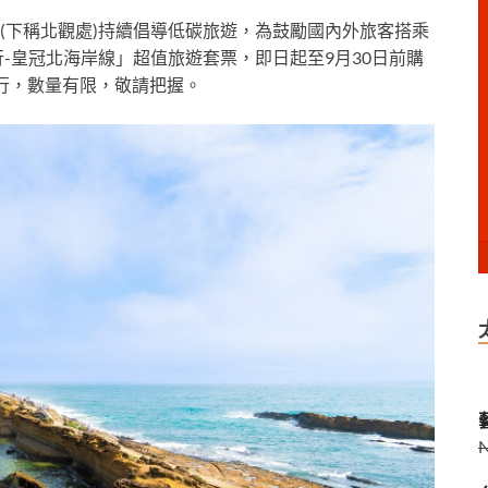
(下稱北觀處)持續倡導低碳旅遊，為鼓勵國內外旅客搭乘
行-皇冠北海岸線」超值旅遊套票，即日起至9月30日前購
行，數量有限，敬請把握。
藝