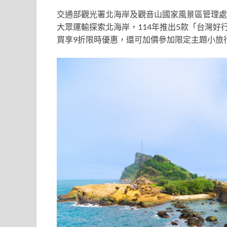
交通部觀光署北海岸及觀音山國家風景區管理處
大眾運輸探索北海岸，114年推出5款「台灣好
買享9折限時優惠，還可加價參加限定主題小旅