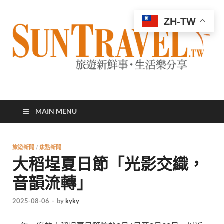
ZH-TW
太陽網
專業旅遊新聞，第一手旅遊資訊
MAIN MENU
旅遊新聞
/
焦點新聞
大稻埕夏日節「光影交織，
音韻流轉」
2025-08-06
-
by
kyky