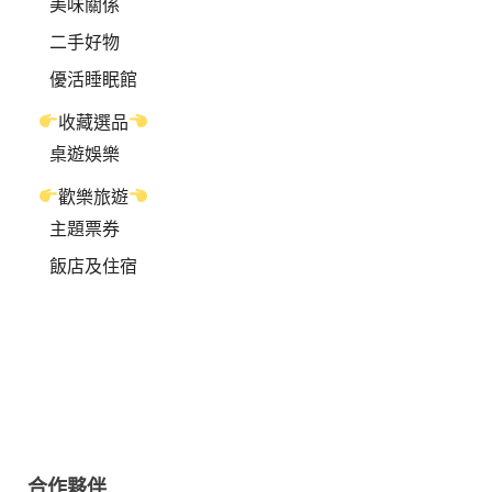
美味關係
二手好物
優活睡眠館
收藏選品
桌遊娛樂
歡樂旅遊
主題票券
飯店及住宿
合作夥伴