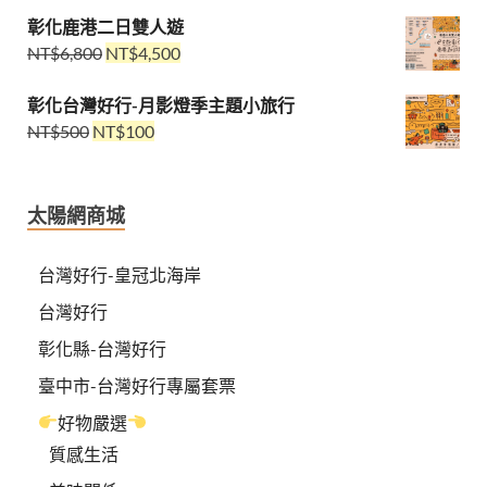
彰化鹿港二日雙人遊
NT$
6,800
NT$
4,500
彰化台灣好行-月影燈季主題小旅行
NT$
500
NT$
100
太陽網商城
台灣好行-皇冠北海岸
台灣好行
彰化縣-台灣好行
臺中市-台灣好行專屬套票
好物嚴選
質感生活