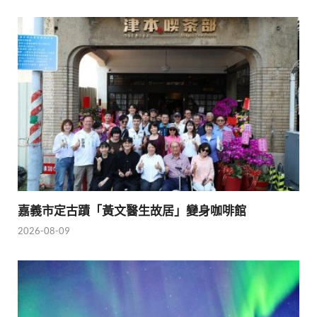
嘉義市定古蹟「黃文醫生故居」變身咖啡館
2026-08-09