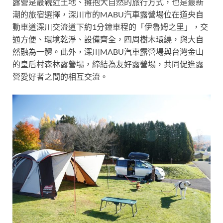
露營是最親近土地、擁抱大自然的旅行方式，也是最新
潮的旅宿選擇，深川市的MABU汽車露營場位在道央自
動車道深川交流道下約1分鐘車程的「伊魯姆之里」，交
通方便、環境乾淨、設備齊全，四周樹木環繞，與大自
然融為一體。此外，深川MABU汽車露營場與台灣金山
的皇后村森林露營場，締結為友好露營場，共同促進露
營愛好者之間的相互交流。