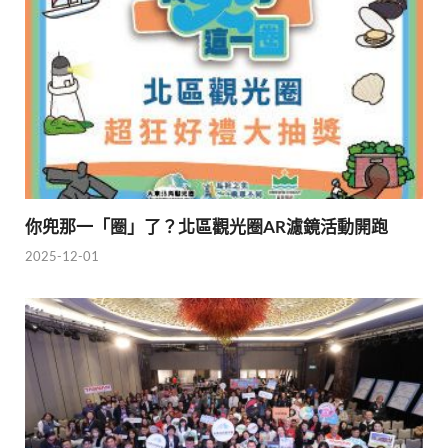
你兜那一「圈」了？北區觀光圈AR濾鏡活動開跑
2025-12-01