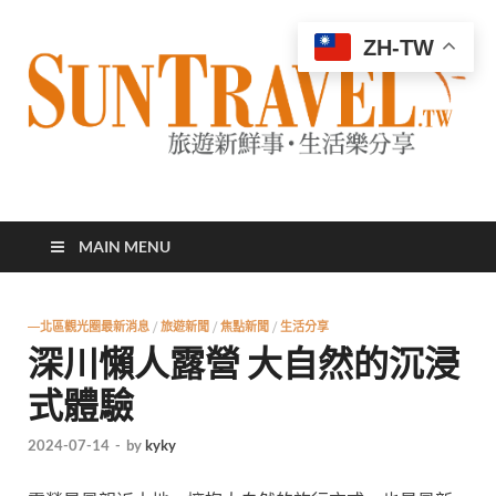
ZH-TW
太陽網
專業旅遊新聞，第一手旅遊資訊
MAIN MENU
—北區觀光圈最新消息
/
旅遊新聞
/
焦點新聞
/
生活分享
深川懶人露營 大自然的沉浸
式體驗
2024-07-14
-
by
kyky