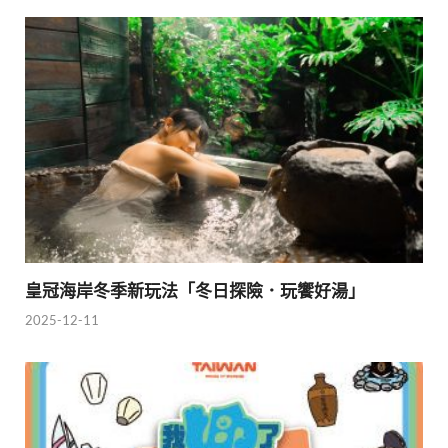
皇冠海岸冬季新玩法「冬日探險．玩饗好湯」
2025-12-11