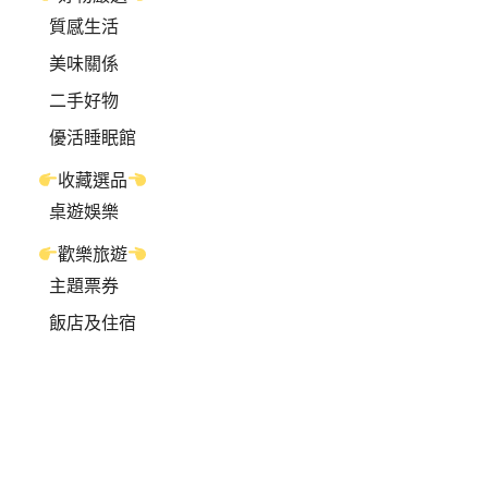
質感生活
美味關係
二手好物
優活睡眠館
收藏選品
桌遊娛樂
歡樂旅遊
主題票券
飯店及住宿