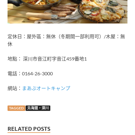
定休日：屋外區：無休（冬期間一部利用可）/木屋：無
休
地點： 深川市音江町字音江459番地1
電話：0164-26-3000
網站：
まあぶオートキャンプ
TAGGED
北海道，深川
RELATED POSTS