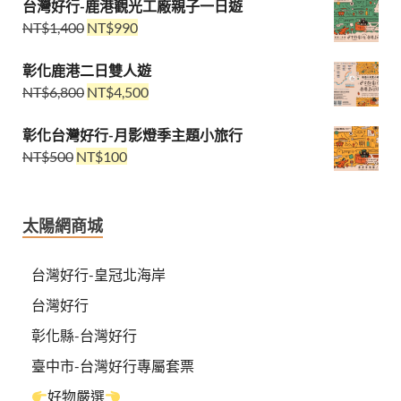
台灣好行-鹿港觀光工廠親子一日遊
NT$
1,400
NT$
990
彰化鹿港二日雙人遊
NT$
6,800
NT$
4,500
彰化台灣好行-月影燈季主題小旅行
NT$
500
NT$
100
太陽網商城
台灣好行-皇冠北海岸
台灣好行
彰化縣-台灣好行
臺中市-台灣好行專屬套票
好物嚴選