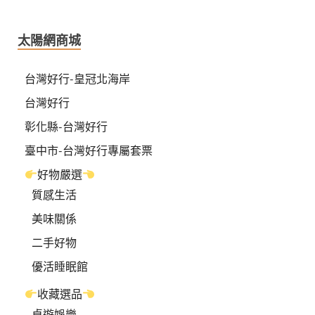
太陽網商城
台灣好行-皇冠北海岸
台灣好行
彰化縣-台灣好行
臺中市-台灣好行專屬套票
好物嚴選
質感生活
美味關係
二手好物
優活睡眠館
收藏選品
桌遊娛樂