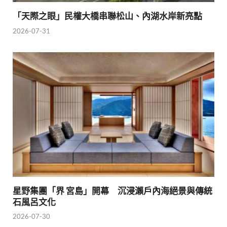
「天際之眼」民權大橋串聯松山、內湖水岸新亮點
2026-07-31
星野集團「界 宮島」開幕 沉浸瀨戶內海絕景與傳統
石風呂文化
2026-07-30