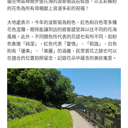
貓空地區
樟樹步道花海
的波斯菊提前綻放，以五彩繽紛
的
花色為所有母親獻上浪漫多彩的祝福！
大地處表示，今年的波斯菊為粉色、紅色和白色等多種
花色混種，期待能讓到訪的遊客感受與以往不同的花海
風格。此外，不同顏色所代表的花語也有所不同，如粉
色象徵「純潔」，紅色代表「愛情」、「和諧」，白色
則有「優美」、「美麗」的涵義，民眾賞花之餘也可以
在適合的位置拍照留念，記錄花朵中蘊含的美好寓意。