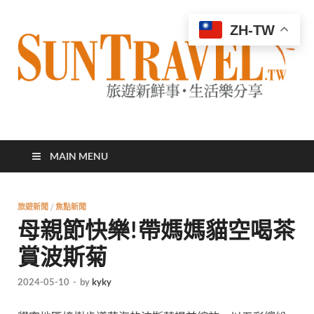
ZH-TW
太陽網
專業旅遊新聞，第一手旅遊資訊
MAIN MENU
旅遊新聞
/
焦點新聞
母親節快樂!帶媽媽貓空喝茶
賞波斯菊
2024-05-10
-
by
kyky