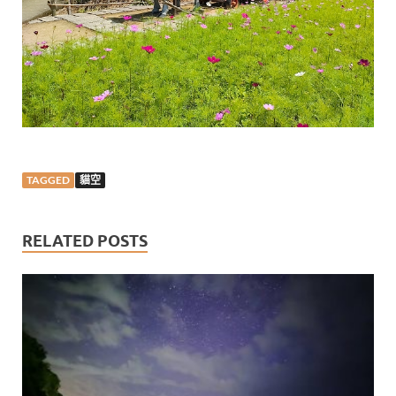
TAGGED
貓空
RELATED POSTS