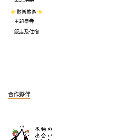
歡樂旅遊
主題票券
飯店及住宿
合作夥伴