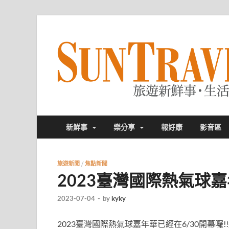
新鮮事
樂分享
報好康
影音區
旅遊新聞
/
焦點新聞
2023臺灣國際熱氣球嘉
2023-07-04
-
by
kyky
2023臺灣國際熱氣球嘉年華已經在6/30開幕囉!!