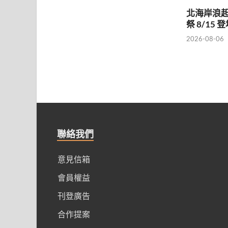
北海岸浪起
祭 8/15 
2026-08-06
聯絡我們
意見信箱
會員權益
刊登廣告
合作提案