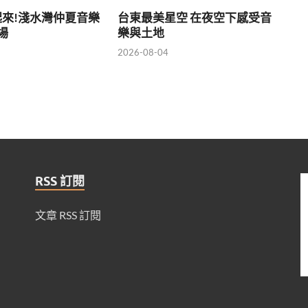
來!淺水灣仲夏音樂
台東最美星空 在夜空下感受音
登場
樂與土地
2026-08-04
RSS 訂閱
文章 RSS 訂閱