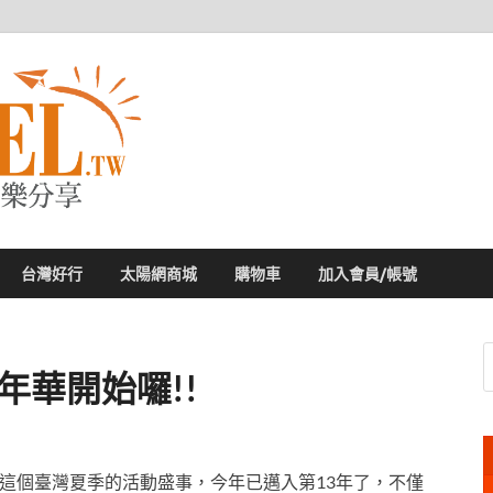
太陽網
專業旅遊新聞，第一手旅遊資訊
台灣好行
太陽網商城
購物車
加入會員/帳號
年華開始囉!!
這個臺灣夏季的活動盛事，
今年已邁入第13年了，
不僅