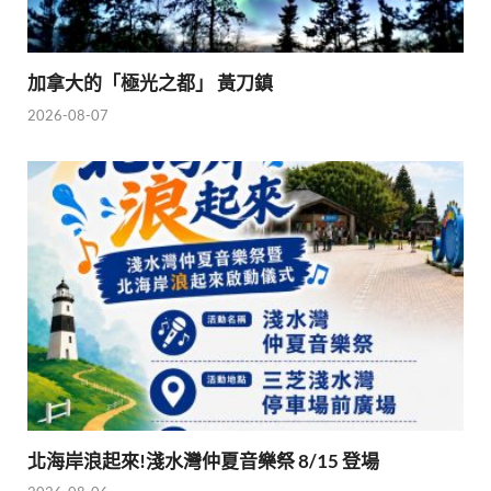
加拿大的「極光之都」 黃刀鎮
2026-08-07
北海岸浪起來!淺水灣仲夏音樂祭 8/15 登場