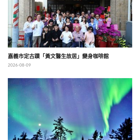
嘉義市定古蹟「黃文醫生故居」變身咖啡館
2026-08-09