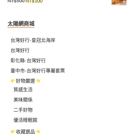
NT$
500
NT$
100
太陽網商城
台灣好行-皇冠北海岸
台灣好行
彰化縣-台灣好行
臺中市-台灣好行專屬套票
好物嚴選
質感生活
美味關係
二手好物
優活睡眠館
收藏選品