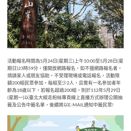
活動報名時間為5月24日(星期三)上午10:00至5月28日(星
期日)23時59分，僅開放網路報名，如不擅網路報名者，
煩請家人或朋友協助，不受理現場或電話報名，活動限
額200組民眾參加，每組至少2人，且需有一名參加者年
齡為18歲以下，若報名超過200組，則於112年5月29日
(星期一)以臺北大縱走粉絲專頁線上直播方式辦理公開抽
籤及公告中籤名單，後續將以E-MAIL通知中籤民眾!