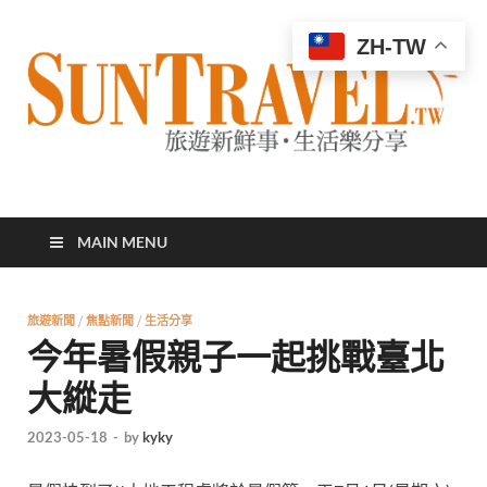
ZH-TW
太陽網
專業旅遊新聞，第一手旅遊資訊
MAIN MENU
旅遊新聞
/
焦點新聞
/
生活分享
今年暑假親子一起挑戰臺北
大縱走
2023-05-18
-
by
kyky