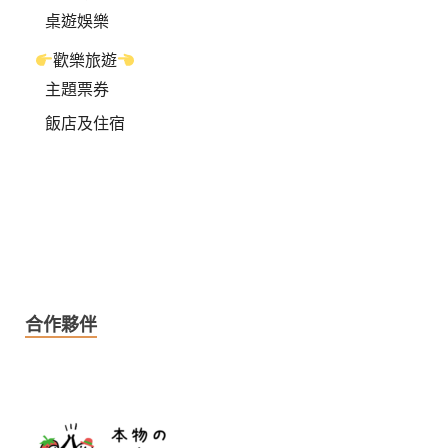
桌遊娛樂
歡樂旅遊
主題票券
飯店及住宿
合作夥伴