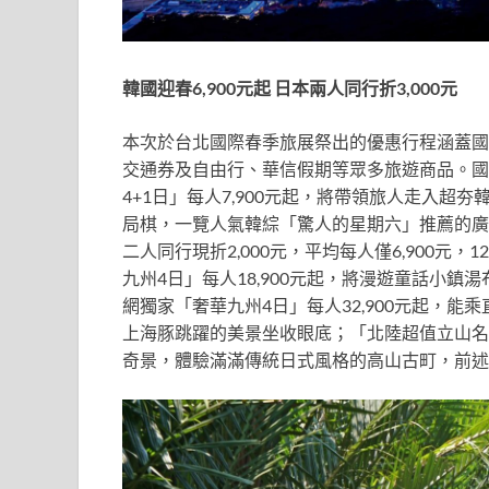
韓國迎春6,900元起 日本兩人同行折3,000元
本次於台北國際春季旅展祭出的優惠行程涵蓋國
交通券及自由行、華信假期等眾多旅遊商品。國
4+1日」每人7,900元起，將帶領旅人走入
局棋，一覽人氣韓綜「驚人的星期六」推薦的廣
二人同行現折2,000元，平均每人僅6,900元
九州4日」每人18,900元起，將漫遊童話小鎮
網獨家「奢華九州4日」每人32,900元起，
上海豚跳躍的美景坐收眼底；「北陸超值立山名古
奇景，體驗滿滿傳統日式風格的高山古町，前述行