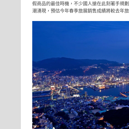
假商品的最佳時機，不少國人搶在此刻著手規劃
潮湧現，預估今年春季旅展銷售成績將較去年旅