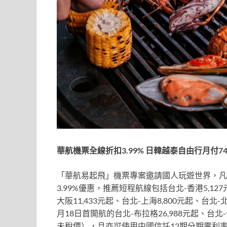
華航機票全線折扣3.99% 日韓越泰自由行月付74
「華航易起飛」機票專案邀請國人玩遊世界，凡
3.99%優惠，推薦短程航線包括台北-香港5,127
大阪11,433元起、台北-上海8,800元起、台北-
月18日首開航的台北-布拉格26,988元起、台北-
未稅價），且亦可使用中國信託12期分期零利率