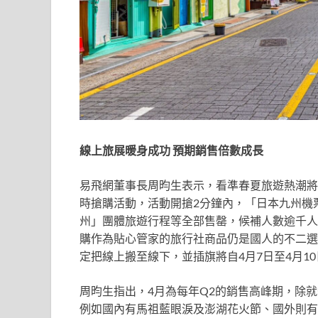
線上旅展暖身成功 預期銷售倍數成長
易飛網董事長周昀生表示，看準春夏旅遊熱潮將
時搶購活動，活動開搶2分鐘內，「日本九州機
州」團體旅遊行程等全部售罄，候補人數逾千人
購作為貼心管家的旅行社商品仍是國人的不二選
定把線上搬至線下，並插旗將自4月7日至4月10
周昀生指出，4月為每年Q2的銷售高峰期，除
例如國內有馬祖藍眼淚及澎湖花火節、國外則有