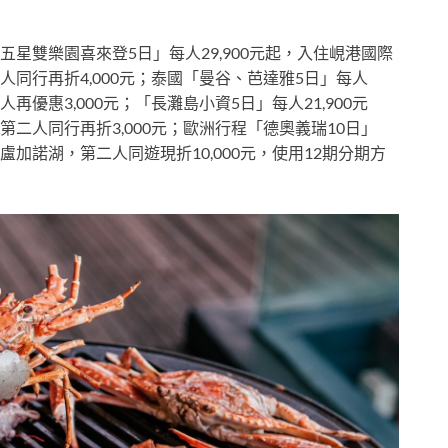
星雙樂園喜來登5日」每人29,900元起，入住峴港國際
同行再折4,000元；泰國「曼谷、芭達雅5日」每人
再優惠3,000元；「長灘島小資5日」每人21,900元
二人同行再折3,000元；歐洲行程「德奧義瑞10日」
盧加諾湖，第二人同遊現折10,000元，使用12期分期方