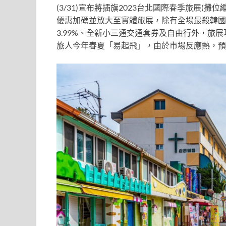
(3/31)宣布將插旗2023台北國際春季旅展(
優惠加碼並放大至實體旅展，除有全場最殺韓國團
3.99%、全新小三通交通套券及自由行外，旅
旅人今年春夏「易起飛」，由於市場反應熱，預