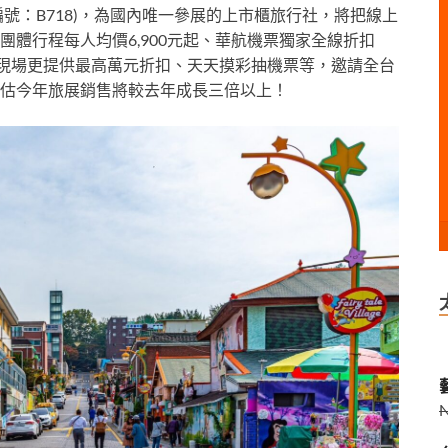
攤位編號：B718)，為國內唯一參展的上市櫃旅行社，將把線上
體行程每人均價6,900元起、華航機票獨家全線折扣
展現場更提供最高萬元折扣、天天摸彩抽機票等，邀請全台
估今年旅展銷售將較去年成長三倍以上！
藝