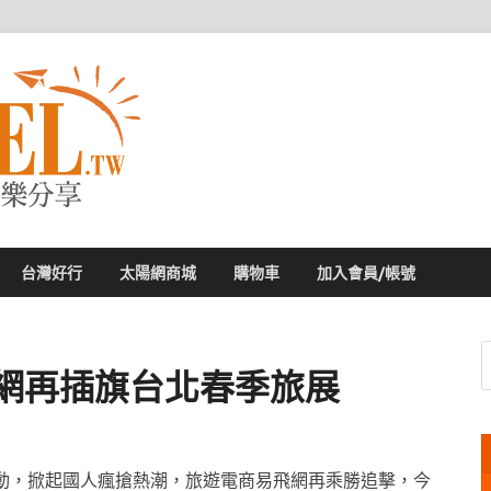
太陽網
專業旅遊新聞，第一手旅遊資訊
台灣好行
太陽網商城
購物車
加入會員/帳號
飛網再插旗台北春季旅展
動，掀起國人瘋搶熱潮，旅遊電商易飛網再乘勝追擊，今