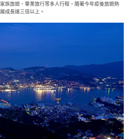
家族旅遊、畢業旅行等多人行程，隨著今年疫後旅遊熱
展成長達三倍以上。