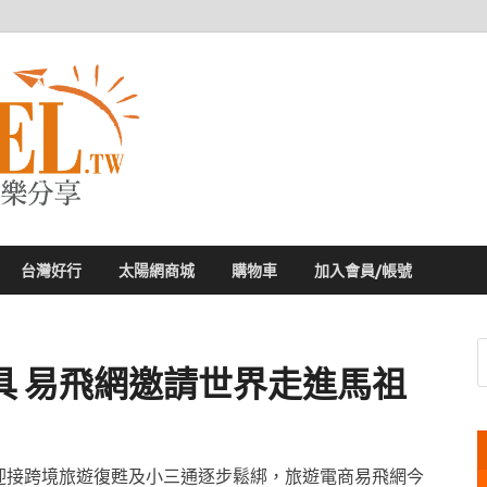
太陽網
專業旅遊新聞，第一手旅遊資訊
台灣好行
太陽網商城
購物車
加入會員/帳號
具 易飛網邀請世界走進馬祖
迎接跨境旅遊復甦及小三通逐步鬆綁，旅遊電商易飛網今