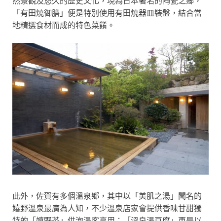
然景觀及悠久的歷史文化，現為日本著名的陶瓷之鄉，
「有田燒御膳」便是特別使用有田燒器皿裝盤，結合當
地精選食材而成的特色菜餚。
此外，佐賀有多個溫泉鄉，其中以「美肌之湯」聞名的
嬉野溫泉最廣為人知，不少溫泉店家會提供香味甘甜獨
特的「嬉野茶」供泡湯客享用；「溫泉湯豆腐」更是以