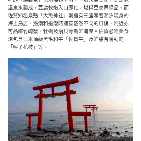
溫泉水製成，豆腐軟嫩入口即化，堪稱豆腐界絕品。而
佐賀知名景點「大魚神社」則擁有三座隨著潮汐現身的
海上鳥居，漲潮和退潮時擁有截然不同的風貌，附近亦
可品嚐竹崎蟹、牡蠣及扇貝等新鮮海產。佐賀必吃美食
還包含日本頂級黑毛和牛「佐賀牛」及鮮甜有嚼勁的
「呼子花枝」等。