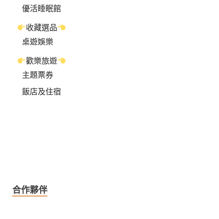
優活睡眠館
收藏選品
桌遊娛樂
歡樂旅遊
主題票券
飯店及住宿
合作夥伴