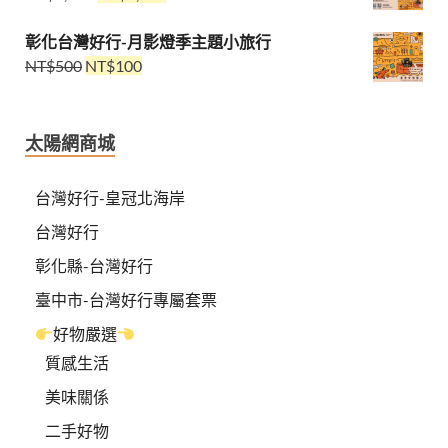
彰化台灣好行-月影燈季主題小旅行
NT$
500
NT$
100
太陽網商城
台灣好行-皇冠北海岸
台灣好行
彰化縣-台灣好行
臺中市-台灣好行專屬套票
好物嚴選
質感生活
美味關係
二手好物