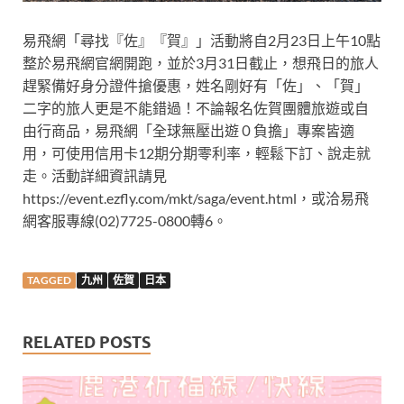
易飛網「尋找『佐』『賀』」活動將自2月23日上午10點
整於易飛網官網開跑，並於3月31日截止，想飛日的旅人
趕緊備好身分證件搶優惠，姓名剛好有「佐」、「賀」
二字的旅人更是不能錯過！不論報名佐賀團體旅遊或自
由行商品，易飛網「全球無壓出遊０負擔」專案皆適
用，可使用信用卡12期分期零利率，輕鬆下訂、說走就
走。活動詳細資訊請見
https://event.ezfly.com/mkt/saga/event.html，或洽易飛
網客服專線(02)7725-0800轉6。
TAGGED
九州
佐賀
日本
RELATED POSTS