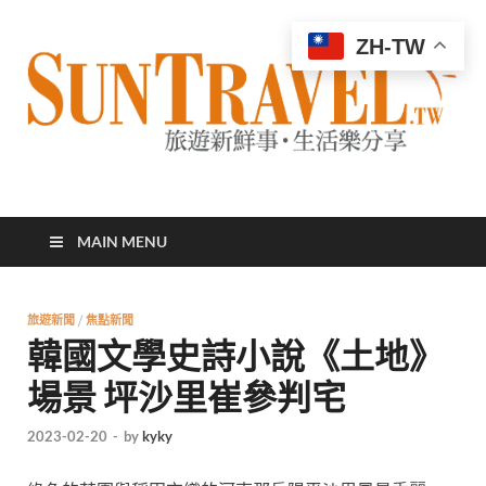
ZH-TW
太陽網
專業旅遊新聞，第一手旅遊資訊
MAIN MENU
旅遊新聞
/
焦點新聞
韓國文學史詩小說《土地》
場景 坪沙里崔參判宅
2023-02-20
-
by
kyky