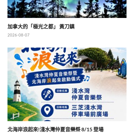
加拿大的「極光之都」 黃刀鎮
2026-08-07
北海岸浪起來!淺水灣仲夏音樂祭 8/15 登場