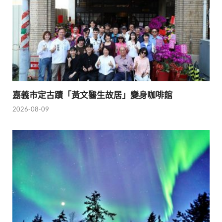
嘉義市定古蹟「黃文醫生故居」變身咖啡館
2026-08-09