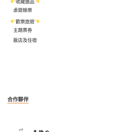
收藏選品
桌遊娛樂
歡樂旅遊
主題票券
飯店及住宿
合作夥伴