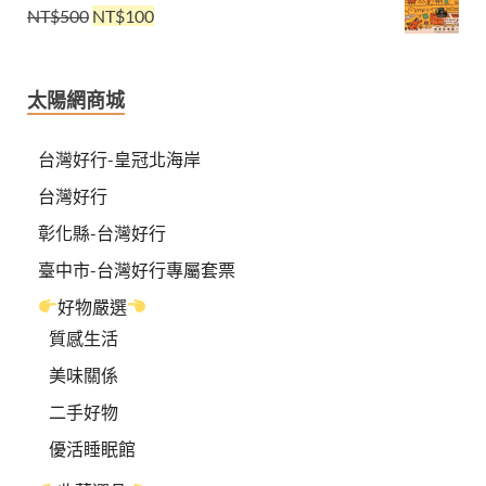
NT$
500
NT$
100
太陽網商城
台灣好行-皇冠北海岸
台灣好行
彰化縣-台灣好行
臺中市-台灣好行專屬套票
好物嚴選
質感生活
美味關係
二手好物
優活睡眠館