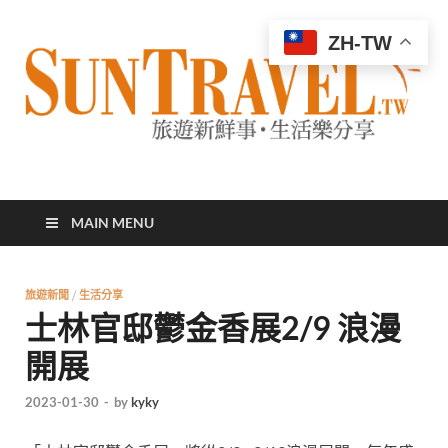
ZH-TW
太陽網
專業旅遊新聞，第一手旅遊資訊
MAIN MENU
旅遊新聞
/
生活分享
士林官邸鬱金香展2/9 浪漫
開展
2023-01-30
-
by
kyky