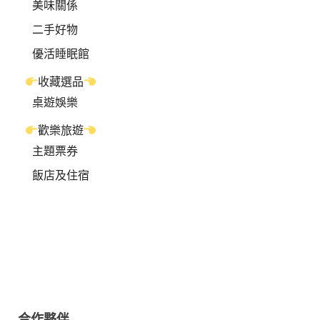
美味關係
二手好物
優活睡眠館
收藏選品
桌遊娛樂
歡樂旅遊
主題票券
飯店及住宿
合作夥伴