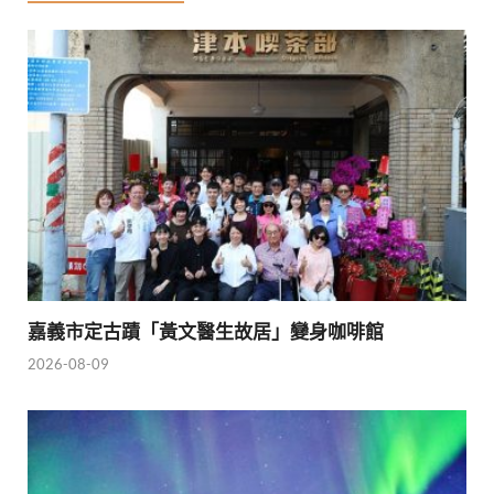
嘉義市定古蹟「黃文醫生故居」變身咖啡館
2026-08-09