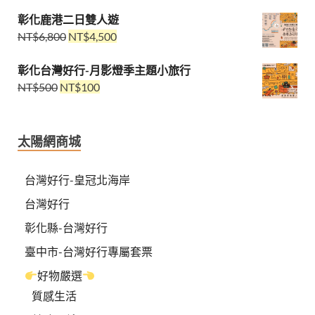
彰化鹿港二日雙人遊
NT$
6,800
NT$
4,500
彰化台灣好行-月影燈季主題小旅行
NT$
500
NT$
100
太陽網商城
台灣好行-皇冠北海岸
台灣好行
彰化縣-台灣好行
臺中市-台灣好行專屬套票
好物嚴選
質感生活