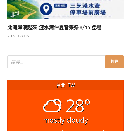
北海岸浪起來!淺水灣仲夏音樂祭 8/15 登場
2026-08-06
台北, TW
28°
mostly cloudy